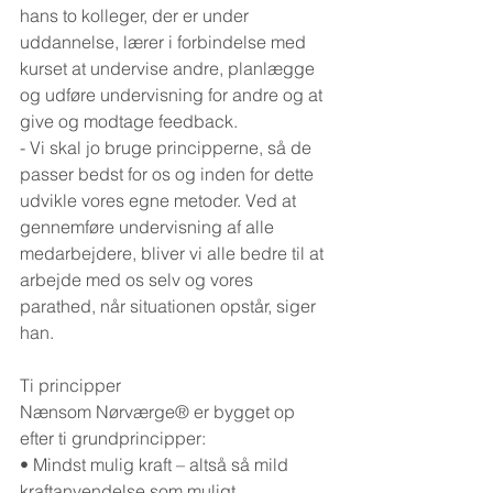
hans to kolleger, der er under 
uddannelse, lærer i forbindelse med 
kurset at undervise andre, planlægge 
og udføre undervisning for andre og at 
give og modtage feedback.
- Vi skal jo bruge principperne, så de 
passer bedst for os og inden for dette 
udvikle vores egne metoder. Ved at 
gennemføre undervisning af alle 
medarbejdere, bliver vi alle bedre til at 
arbejde med os selv og vores 
parathed, når situationen opstår, siger 
han.
Ti principper
Nænsom Nørværge® er bygget op 
efter ti grundprincipper:
• Mindst mulig kraft – altså så mild 
kraftanvendelse som muligt