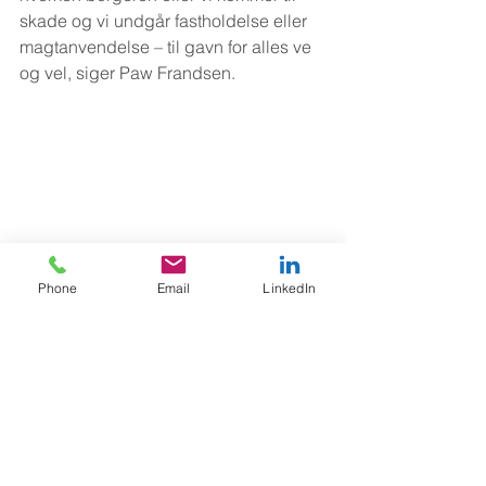
skade og vi undgår fastholdelse eller 
magtanvendelse – til gavn for alles ve 
og vel, siger Paw Frandsen.
Phone
Email
LinkedIn
Uddannelse
Personale