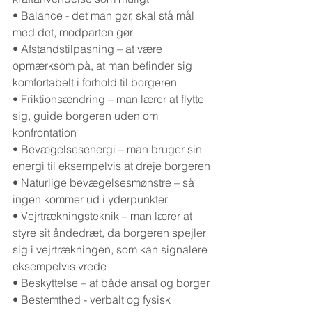
• Balance - det man gør, skal stå mål 
med det, modparten gør
• Afstandstilpasning – at være 
opmærksom på, at man befinder sig 
komfortabelt i forhold til borgeren
• Friktionsændring – man lærer at flytte 
sig, guide borgeren uden om 
konfrontation
• Bevægelsesenergi – man bruger sin 
energi til eksempelvis at dreje borgeren
• Naturlige bevægelsesmønstre – så 
ingen kommer ud i yderpunkter
• Vejrtrækningsteknik – man lærer at 
styre sit åndedræt, da borgeren spejler 
sig i vejrtrækningen, som kan signalere 
eksempelvis vrede
• Beskyttelse – af både ansat og borger
• Bestemthed - verbalt og fysisk