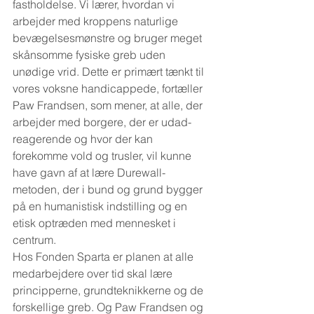
fastholdelse. Vi lærer, hvordan vi 
arbejder med kroppens naturlige 
bevægelsesmønstre og bruger meget 
skånsomme fysiske greb uden 
unødige vrid. Dette er primært tænkt til 
vores voksne handicappede, fortæller 
Paw Frandsen, som mener, at alle, der 
arbejder med borgere, der er udad-
reagerende og hvor der kan 
forekomme vold og trusler, vil kunne 
have gavn af at lære Durewall-
metoden, der i bund og grund bygger 
på en humanistisk indstilling og en 
etisk optræden med mennesket i 
centrum.
Hos Fonden Sparta er planen at alle 
medarbejdere over tid skal lære 
principperne, grundteknikkerne og de 
forskellige greb. Og Paw Frandsen og 