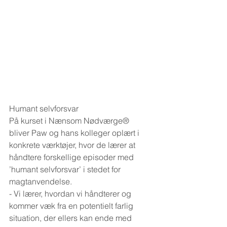
Humant selvforsvar
På kurset i Nænsom Nødværge® 
bliver Paw og hans kolleger oplært i 
konkrete værktøjer, hvor de lærer at 
håndtere forskellige episoder med 
’humant selvforsvar’ i stedet for 
magtanvendelse.
- Vi lærer, hvordan vi håndterer og 
kommer væk fra en potentielt farlig 
situation, der ellers kan ende med 