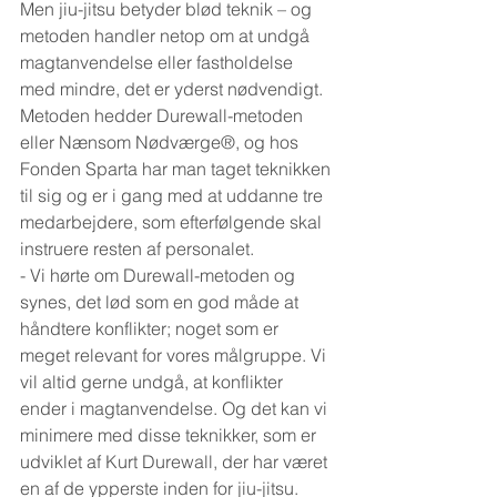
Men jiu-jitsu betyder blød teknik – og 
metoden handler netop om at undgå 
magtanvendelse eller fastholdelse 
med mindre, det er yderst nødvendigt.
Metoden hedder Durewall-metoden 
eller Nænsom Nødværge®, og hos 
Fonden Sparta har man taget teknikken 
til sig og er i gang med at uddanne tre 
medarbejdere, som efterfølgende skal 
instruere resten af personalet.
- Vi hørte om Durewall-metoden og 
synes, det lød som en god måde at 
håndtere konflikter; noget som er 
meget relevant for vores målgruppe. Vi 
vil altid gerne undgå, at konflikter 
ender i magtanvendelse. Og det kan vi 
minimere med disse teknikker, som er 
udviklet af Kurt Durewall, der har været 
en af de ypperste inden for jiu-jitsu. 