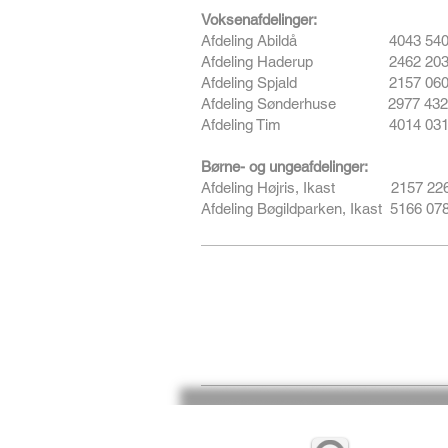
Voksenafdelinger:
Afdeling Abildå 4043 540
Afdeling Haderup 2462 203
Afdeling Spjald 2157 060
Afdeling Sønderhuse 2977 432
Afdeling Tim 4014 031
Børne- og ungeafdelinger:
Afdeling Højris, Ikast 2157
Afdeling Bøgildparken, Ikast 5166 07
Kampmannsgade 12,