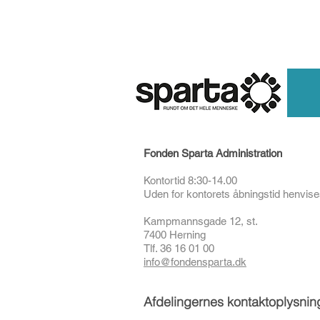
HJEM
Fonden Sparta Administration
Kontortid 8:30-14.00
Uden for kontorets åbningstid henvises
Kampmannsgade 12, st.
7400 Herning
Tlf. 36 16 01 00
info@fondensparta.dk
Afdelingernes kontaktoplysnin