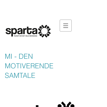
FONDEN SPARTA
ARBEJDSPLADSEN
DOWNLOAD
SY-SPARTA
AKTUELT
KONTAKT
MI - DEN
MOTIVERENDE
SAMTALE