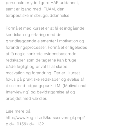
personale er yderligere HAP uddannet,
samt er igang med IFUAM, den
terapeutiske misbrugsuddannelse.
Formålet med kurset er at få et indgående
kendskab og erfaring med de
grundlæggende elementer i motivation og
forandringsprocesser. Formålet er ligeledes
at få nogle konkrete evidensbaserede
redskaber, som deltagerne kan bruge
både fagligt og privat til at skabe
motivation og forandring. Der er i kurset
fokus på praktiske redskaber og øvelse af
disse med udgangspunkt i MI (Motivational
Interviewing) og bevidstgørelse af og
arbejdet med værdier.
Læs mere på:
http://www.kognitiv.dk/kursusoversigt.php?
pid=1015&kid=1132