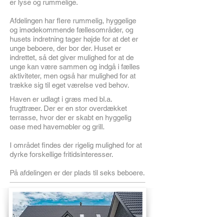
er lyse og rummelige.
Afdelingen har flere rummelig, hyggelige
og imødekommende fællesområder, og
husets indretning tager højde for at det er
unge beboere, der bor der. Huset er
indrettet, så det giver mulighed for at de
unge kan være sammen og indgå i fælles
aktiviteter, men også har mulighed for at
trække sig til eget værelse ved behov.
Haven er udlagt i græs med bl.a.
frugttræer. Der er en stor overdækket
terrasse, hvor der er skabt en hyggelig
oase med havemøbler og grill.
I området findes der rigelig mulighed for at
dyrke forskellige fritidsinteresser.
På afdelingen er der plads til seks beboere.