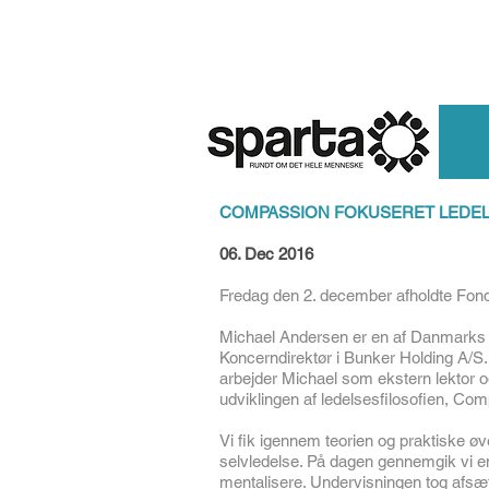
HJEM
COMPASSION FOKUSERET LEDE
06. Dec 2016
Fredag den 2. december afholdte Fonde
Michael Andersen er en af Danmarks fø
Koncerndirektør i Bunker Holding A/S.
arbejder Michael som ekstern lektor og
udviklingen af ledelsesfilosofien, Co
Vi fik igennem teorien og praktiske ø
selvledelse. På dagen gennemgik vi en 
mentalisere. Undervisningen tog afsæt